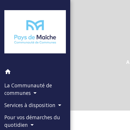
A
home
La Communauté de
communes
Services à disposition
Pour vos démarches du
quotidien