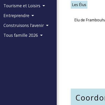
Les Élus
Tourisme et Loisirs
Entreprendre
Elu de Frambouh
Construisons l’avenir
Tous famille 2026
Coordo