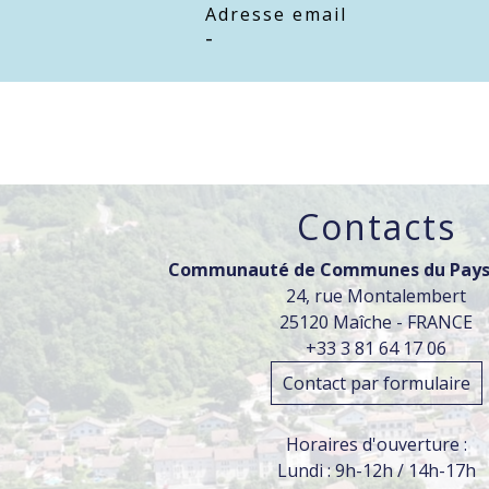
Adresse email
-
Contacts
Communauté de Communes du Pays
24, rue Montalembert
25120 Maîche - FRANCE
+33 3 81 64 17 06
Contact par formulaire
Horaires d'ouverture :
Lundi : 9h-12h / 14h-17h