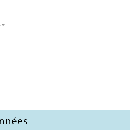
ans
nnées