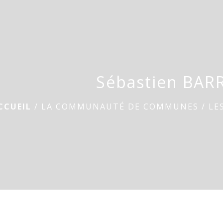
Sébastien BAR
CCUEIL
/
LA COMMUNAUTÉ DE COMMUNES
/
LE