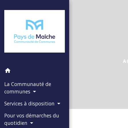
A
home
La Communauté de
communes
Services à disposition
Pour vos démarches du
quotidien