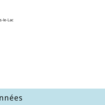
s-le-Lac
nnées