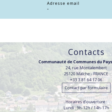
Adresse email
-
Contacts
Communauté de Communes du Pays
24, rue Montalembert
25120 Maîche - FRANCE
+33 3 81 64 17 06
Contact par formulaire
Horaires d'ouverture :
Lundi : 9h-12h / 14h-17h