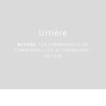
menu
Urtière
ACCUEIL
/
LA COMMUNAUTÉ DE
COMMUNES
/
LES 42 COMMUNES
/
URTIÈRE