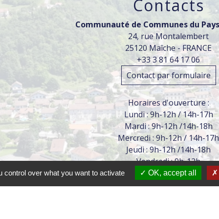
Contacts
Communauté de Communes du Pays
24, rue Montalembert
25120 Maîche - FRANCE
+33 3 81 64 17 06
Contact par formulaire
Horaires d'ouverture :
Lundi : 9h-12h / 14h-17h
Mardi : 9h-12h /14h-18h
Mercredi : 9h-12h / 14h-17
Jeudi : 9h-12h /14h-18h
Vendredi : 9h-12h
 control over what you want to activate
OK, accept all