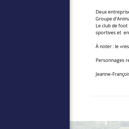
Deux entreprise
Groupe d'Anima
Le club de foot
sportives et en
À noter : le «r
Personnages r
Jeanne-François