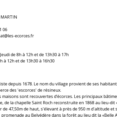
e MARTIN
61 06
iat@les-ecorces.fr
 Jeudi de 8h à 12h et de 13h30 à 17h
h à 12h et de 13h30 à 16h30
te depuis 1678. Le nom du village provient de ses habitants
erce des 'escorces' de résineux.
maisons sont recouvertes d’écorces. Les principaux bâtimen
te, de la chapelle Saint Roch reconstruite en 1868 au lieu-di
r de 47,50m de haut, s'élevant à près de 950 m d'altitude et
 promenade au Belvédère dans la forêt au lieu dit la «Belle 