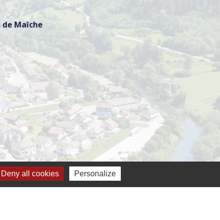
 de Maîche
h
Deny all cookies
Personalize