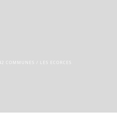
 42 COMMUNES
/
LES ECORCES