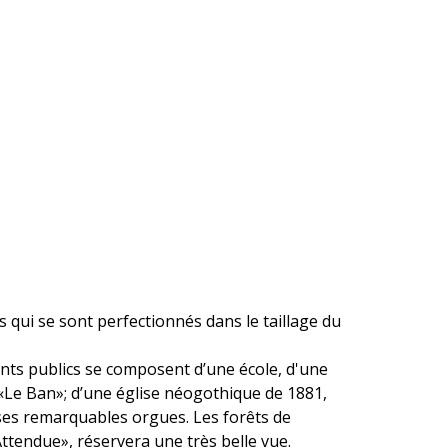
 qui se sont perfectionnés dans le taillage du
ts publics se composent d’une école, d'une
t «Le Ban»; d’une église néogothique de 1881,
 ses remarquables orgues. Les forêts de
Attendue», réservera une très belle vue.