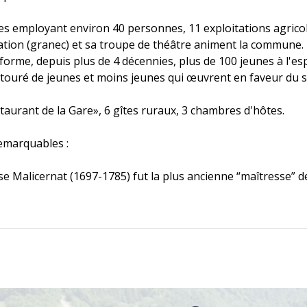
s employant environ 40 personnes, 11 exploitations agricol
tion (granec) et sa troupe de théâtre animent la commune.
 forme, depuis plus de 4 décennies, plus de 100 jeunes à l'esp
touré de jeunes et moins jeunes qui œuvrent en faveur du s
estaurant de la Gare», 6 gîtes ruraux, 3 chambres d'hôtes.
emarquables :
e Malicernat (1697-1785) fut la plus ancienne “maîtresse” 