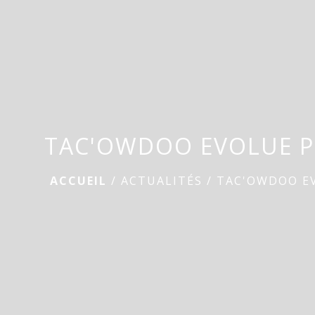
TAC'OWDOO EVOLUE 
ACCUEIL
/
ACTUALITÉS
/
TAC'OWDOO E