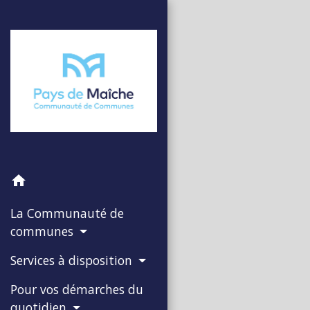
home
La Communauté de
communes
Services à disposition
Pour vos démarches du
quotidien