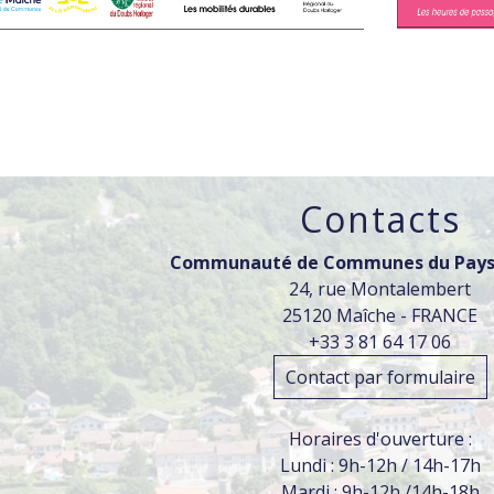
Contacts
Communauté de Communes du Pays
24, rue Montalembert
25120 Maîche - FRANCE
+33 3 81 64 17 06
Contact par formulaire
Horaires d'ouverture :
Lundi : 9h-12h / 14h-17h
Mardi : 9h-12h /14h-18h