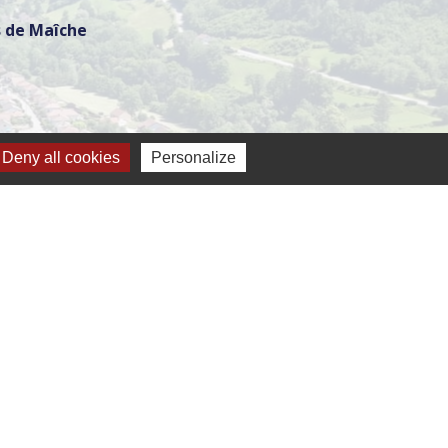
 de Maîche
Deny all cookies
Personalize
h
-
Plan du site
-
Gestion des cookies