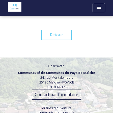
menu
Retour
Contacts
Communauté de Communes du Pays de Maîche
24, rue Montalembert
25120 Maîche - FRANCE
+33 3 81 64 17 06
Contact par formulaire
Horaires d'ouverture :
Lundi : 9h-12h / 14h-17h